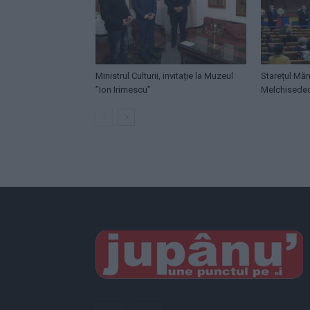
Ministrul Culturii, invitație la Muzeul
Starețul Măn
”Ion Irimescu”
Melchisede