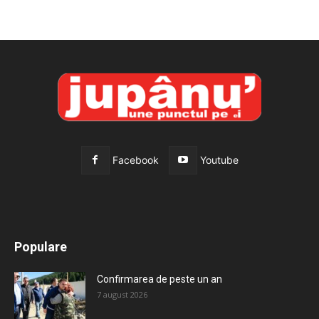
Facebook
Youtube
All
Recomandate
Tot timpul populare
Populare
Mai mult
Confirmarea de peste un an
7 august 2026