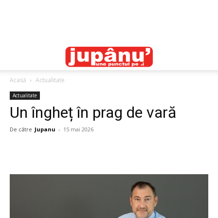
Acasă
Actualitate
Actualitate
Un îngheț în prag de vară
De către
Jupanu
-
15 mai 2026