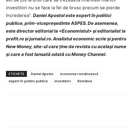
investitori nu se face la fel de brusc precum se pierde
încrederea”.
Daniel Apostol este expert în politici
publice, prim-vicepreședinte ASPES. De asemenea,
este director editorial la <Economistul> și editorialist la
profit.ro și jurnalul.ro. Analistul economic scrie și pentru
New Money, site-ul care ține de revista cu același nume
și care a fost lansată odată cu Money Channel.
ETICHETE
Daniel Aposto
economia românească
expert în politici publice
investitori
România