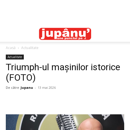
Acasă
Actualitate
Actualitate
Triumph-ul mașinilor istorice
(FOTO)
De către
Jupanu
-
13 mai 2026