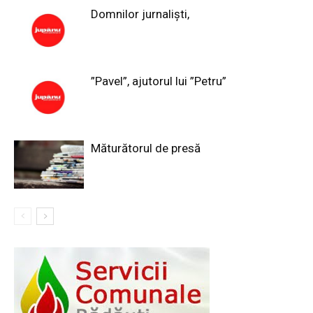
Domnilor jurnaliști,
”Pavel”, ajutorul lui ”Petru”
Măturătorul de presă