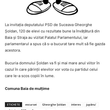
La invitația deputatului PSD de Suceava Gheorghe
Șoldan, 120 de elevi cu rezultate bune la învățătură din
Baia și Straja au vizitat Palatul Parlamentului, iar
parlamentarul a spus că s-a bucurat tare mult să fie gazda
acestora.
Bucuria domnului Șoldan va fi și mai mare anul viitor în
cazul în care părinții elevilor vor vota cu partidul celui
care le-a scos copiii în lume.
Comuna Baia de mulțime
ETICHETE
excursei
Gheorghe Șoldan
interes
jupânu'