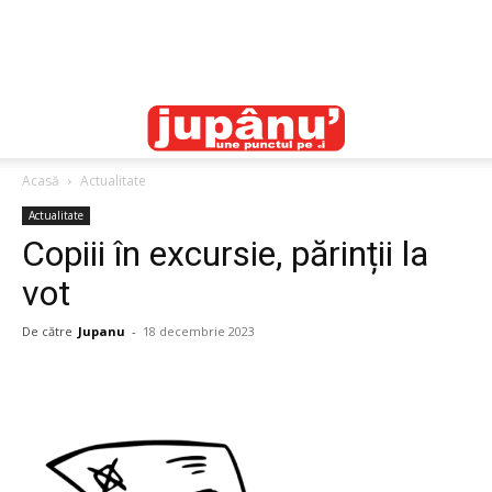
Acasă
Actualitate
Actualitate
Copiii în excursie, părinții la
vot
De către
Jupanu
-
18 decembrie 2023