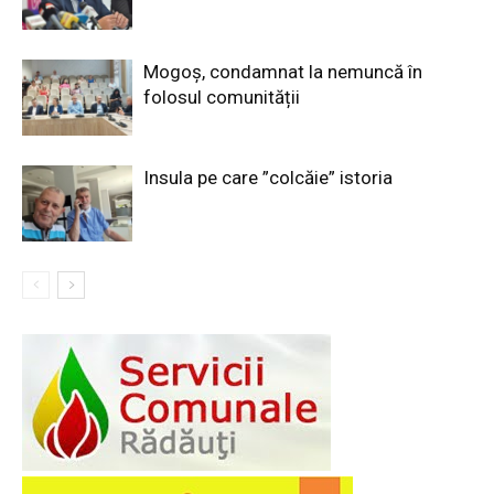
Mogoș, condamnat la nemuncă în
folosul comunității
Insula pe care ”colcăie” istoria