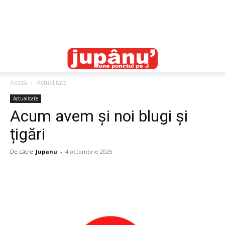
Acasă
Actualitate
Actualitate
Acum avem și noi blugi și
țigări
De către
Jupanu
-
4 octombrie 2025