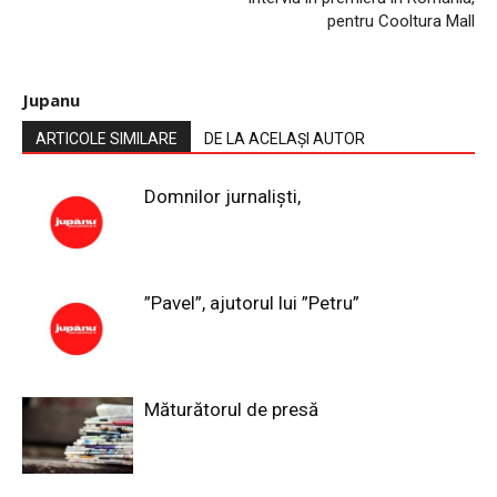
pentru Cooltura Mall
Jupanu
ARTICOLE SIMILARE
DE LA ACELAȘI AUTOR
Domnilor jurnaliști,
”Pavel”, ajutorul lui ”Petru”
Măturătorul de presă