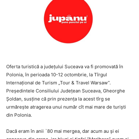
Oferta turistică a județului Suceava va fi promovată în
Polonia, în perioada 10-12 octombrie, la Tîrgul
Internațional de Turism „Tour & Travel Warsaw”.
Președintele Consiliului Județean Suceava, Gheorghe
Șoldan, susține că prin prezența la acest tîrg se
urmărește atragerea unui număr cît mai mare de turiști
din Polonia.
Dacă eram în anii `80 mai mergea, dar acum au și ei