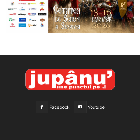
Facebook
Youtube
All
Recomandate
Tot timpul populare