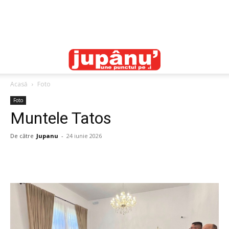
Acasă
Foto
Foto
Muntele Tatos
De către
Jupanu
-
24 iunie 2026