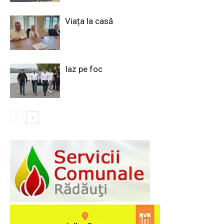
Viața la casă
Iaz pe foc