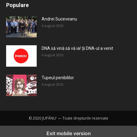
Populare
Mai mult
Andrei Suceveanu
6 august 2026
DNA să vină să vă ia! Și DNA-ul a venit
6 august 2026
Tupeul penibililor
6 august 2026
© 2020 JUPÂNU' — Toate drepturile rezervate
Exit mobile version