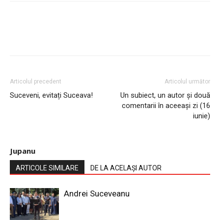
Articolul precedent
Articolul următor
Suceveni, evitați Suceava!
Un subiect, un autor și două
comentarii în aceeași zi (16
iunie)
Jupanu
ARTICOLE SIMILARE
DE LA ACELAȘI AUTOR
Andrei Suceveanu