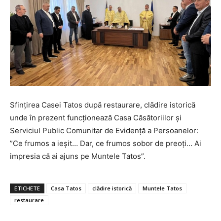
Sfințirea Casei Tatos după restaurare, clădire istorică
unde în prezent funcționează Casa Căsătoriilor și
Serviciul Public Comunitar de Evidență a Persoanelor:
”Ce frumos a ieșit… Dar, ce frumos sobor de preoți… Ai
impresia că ai ajuns pe Muntele Tatos”.
ETICHETE
Casa Tatos
clădire istorică
Muntele Tatos
restaurare