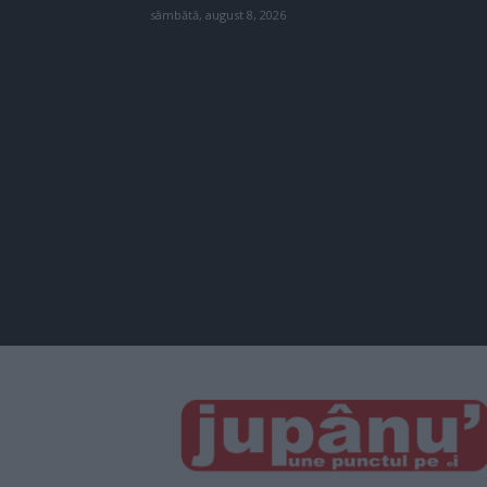
sâmbătă, august 8, 2026
JUPÂNU'