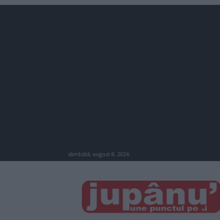
sâmbătă, august 8, 2026
JUPÂNU'