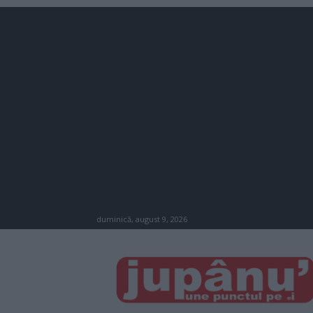
duminică, august 9, 2026
JUPÂNU'