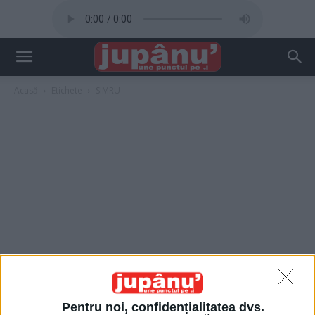
Acasă
Etichete
SIMRU
Pentru noi, confidențialitatea dvs.