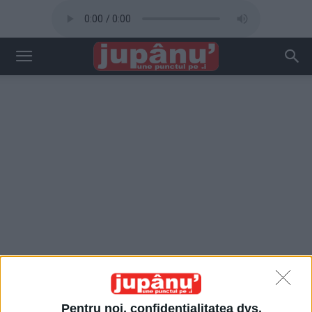
Pentru noi, confidențialitatea dvs.