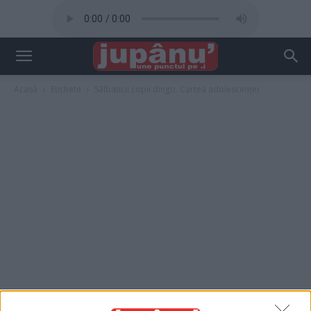
Acasă
Etichete
Sălbaticii copii dingo. Cartea adolescenței