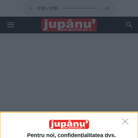
Pentru noi, confidențialitatea dvs.