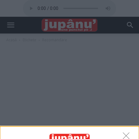
Acasă
Etichete
Recomandare