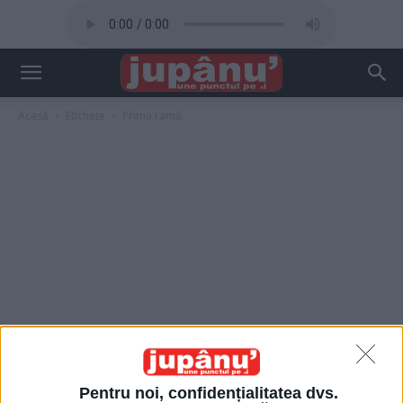
Acasă
Etichete
Prima ramă
Pentru noi, confidențialitatea dvs.