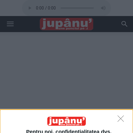
Pentru noi, confidențialitatea dvs.