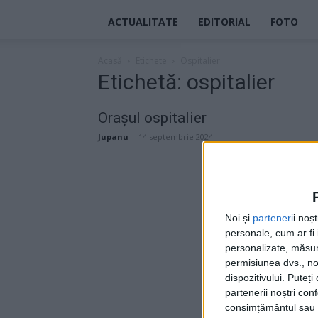
ACTUALITATE
EDITORIAL
FOTO
Acasă
Etichete
Ospitalier
Etichetă: ospitalier
Orașul ospitalier
Jupanu
-
14 septembrie 2024
Noi și
parteneri
i noș
personale, cum ar fi i
personalizate, măsura
permisiunea dvs., noi
dispozitivului. Puteț
partenerii noștri con
consimțământul sau p