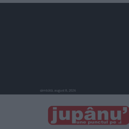
sâmbătă, august 8, 2026
JUPÂNU'