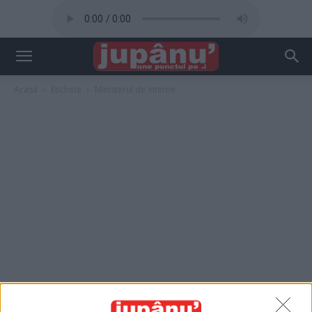
Acasă
Etichete
Ministerul de Interne