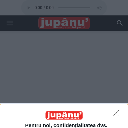
Pentru noi, confidențialitatea dvs.