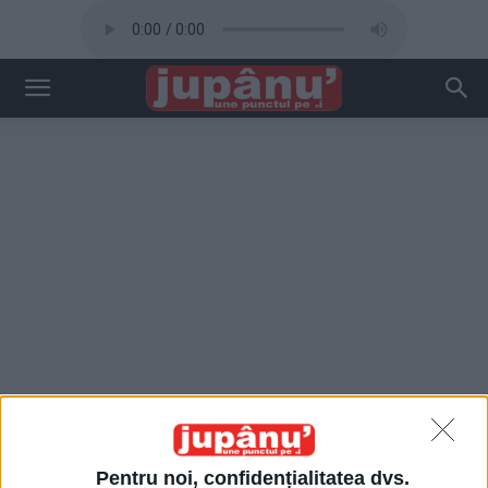
Pentru noi, confidențialitatea dvs.