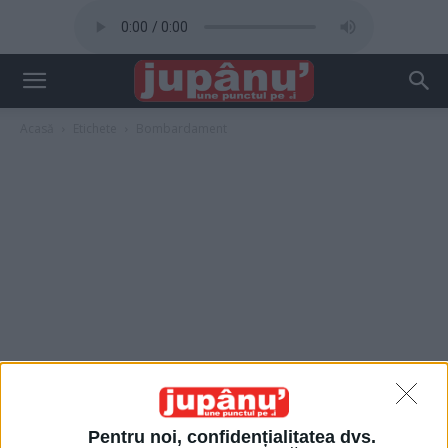
Acasă
Etichete
Bombardament
Pentru noi, confidențialitatea dvs.