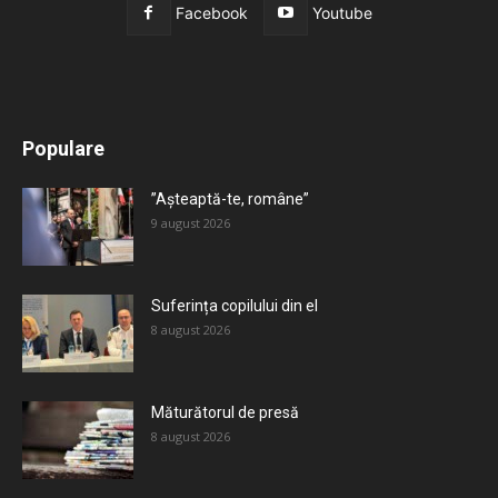
Facebook
Youtube
All
Recomandate
Tot timpul populare
Populare
Mai mult
”Așteaptă-te, române”
9 august 2026
Suferința copilului din el
8 august 2026
Măturătorul de presă
8 august 2026