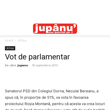
Acasă
Arhiva
Arhiva
Vot de parlamentar
De către
Jupanu
-
18 septembrie 2013
Senatorul PSD din Colegiul Dorna, Neculai Bereanu, a
spus că, în proporţie de 51%, va vota în favoarea
proiectului Roşia Montană, pentru că acesta va crea locuri