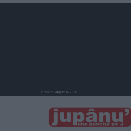
sâmbătă, august 8, 2026
JUPÂNU'