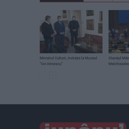
Ministrul Culturii, invitație la Muzeul
Starețul Măn
”Ion Irimescu”
Melchisede