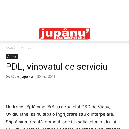
Acasă
Arhiva
Arhiva
PDL, vinovatul de serviciu
De către
Jupanu
-
30 mai 2013
Nu trece săptămîna fără ca deputatul PSD de Vicov,
Ovidiu Iane, să nu aibă o îngrijorare sau o interpelare.
Săptămîna trecută, domnul Iane i-a solicitat ministrului