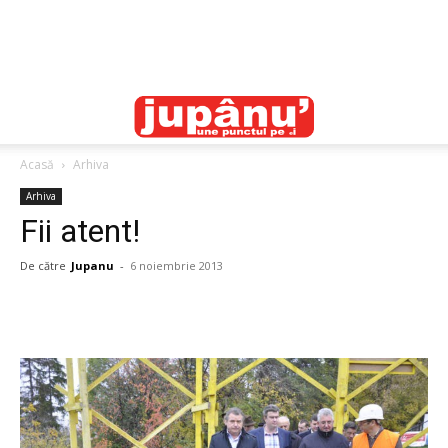
Acasă
Arhiva
Arhiva
Fii atent!
De către
Jupanu
-
6 noiembrie 2013