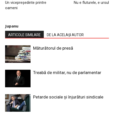
Un vicepreședinte printre
Nu e fluturele, e ursul
oameni
Jupanu
ARTICOLE SIMILARE
DE LA ACELAȘI AUTOR
Măturătorul de presă
Treabă de militar, nu de parlamentar
Petarde sociale și înjurături sindicale