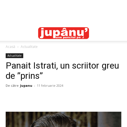
Acasă
Actualitate
Actualitate
Panait Istrati, un scriitor greu
de ”prins”
De către
Jupanu
-
11 februarie 2024