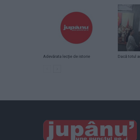
Adevărata lecție de istorie
Dacă totul ar 