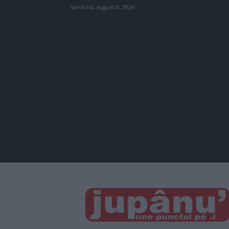
sâmbătă, august 8, 2026
JUPÂNU'