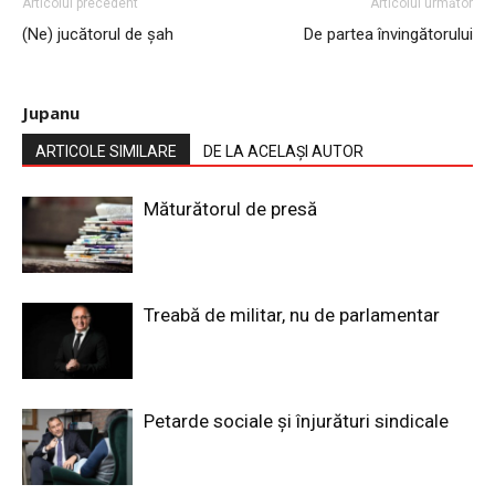
Articolul precedent
Articolul următor
(Ne) jucătorul de șah
De partea învingătorului
Jupanu
ARTICOLE SIMILARE
DE LA ACELAȘI AUTOR
Măturătorul de presă
Treabă de militar, nu de parlamentar
Petarde sociale și înjurături sindicale