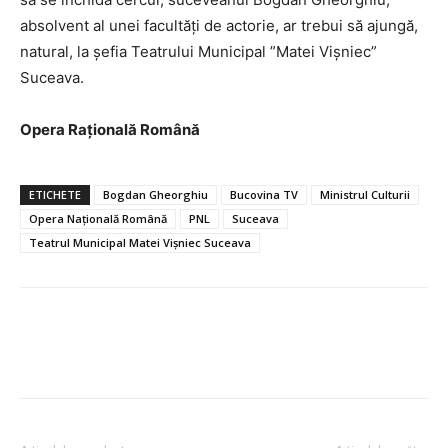
absolvent al unei facultăți de actorie, ar trebui să ajungă,
natural, la șefia Teatrului Municipal ”Matei Vișniec”
Suceava.
Opera Rațională Română
ETICHETE
Bogdan Gheorghiu
Bucovina TV
Ministrul Culturii
Opera Națională Română
PNL
Suceava
Teatrul Municipal Matei Vișniec Suceava