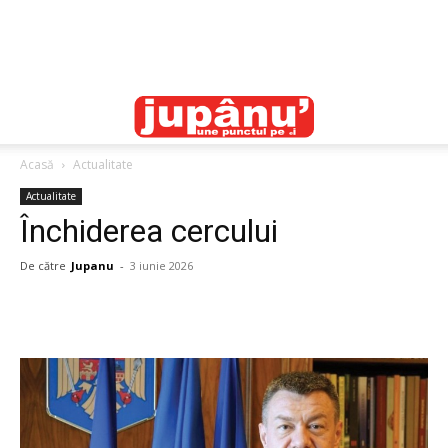
Acasă
Actualitate
Actualitate
Închiderea cercului
De către
Jupanu
-
3 iunie 2026