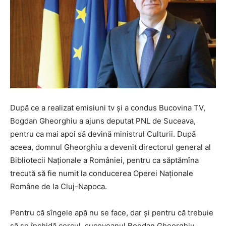
După ce a realizat emisiuni tv și a condus Bucovina TV,
Bogdan Gheorghiu a ajuns deputat PNL de Suceava,
pentru ca mai apoi să devină ministrul Culturii. După
aceea, domnul Gheorghiu a devenit directorul general al
Bibliotecii Naționale a României, pentru ca săptămîna
trecută să fie numit la conducerea Operei Naționale
Române de la Cluj-Napoca.
Pentru că sîngele apă nu se face, dar și pentru că trebuie
să se închidă cercul, suceveanul Bogdan Gheorghiu,