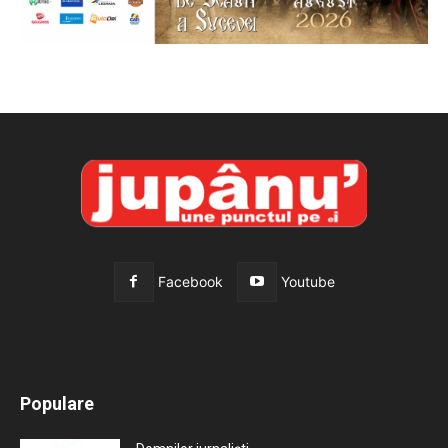
Facebook
Youtube
All
Recomandate
Tot timpul populare
Populare
Mai mult