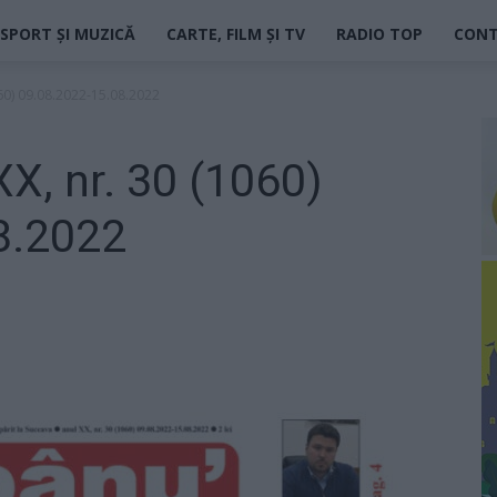
SPORT ȘI MUZICĂ
CARTE, FILM ȘI TV
RADIO TOP
CON
060) 09.08.2022-15.08.2022
X, nr. 30 (1060)
8.2022