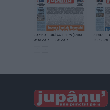
JUPÂNU’ – anul XXIII, nr. 29 (1255)
JUPÂNU’ – an
04.08.2026 – 10.08.2026
28.07.2026 