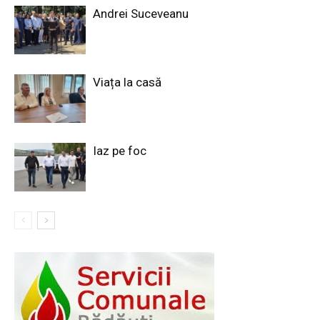
Andrei Suceveanu
Viața la casă
Iaz pe foc