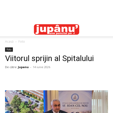
Acasă
Foto
Foto
Viitorul sprijin al Spitalului
De către
Jupanu
-
14 iunie 2026