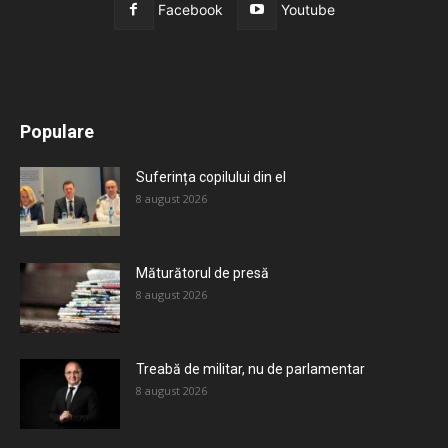
Facebook
Youtube
All
Recomandate
Tot timpul populare
Populare
Mai mult
Suferința copilului din el
8 august 2026
Măturătorul de presă
8 august 2026
Treabă de militar, nu de parlamentar
8 august 2026