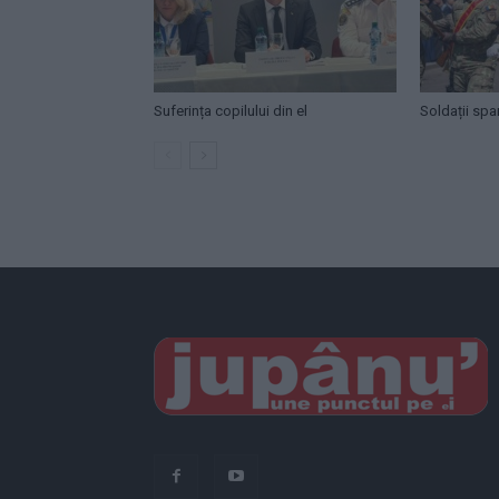
Suferința copilului din el
Soldații spa