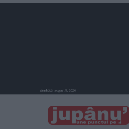
sâmbătă, august 8, 2026
JUPÂNU'