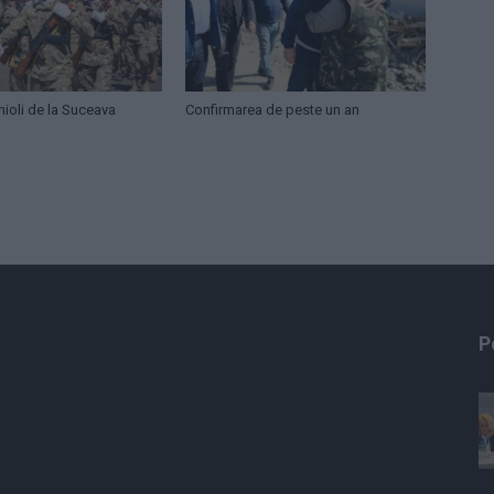
nioli de la Suceava
Confirmarea de peste un an
P