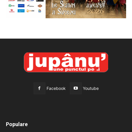
Facebook
Youtube
All
Recomandate
Tot timpul populare
Populare
Mai mult