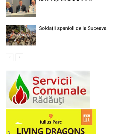
Soldații spanioli de la Suceava