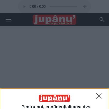
Pentru noi, confidențialitatea dvs.