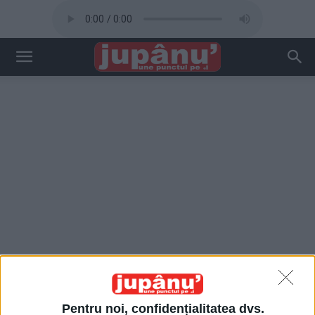
Pentru noi, confidențialitatea dvs.