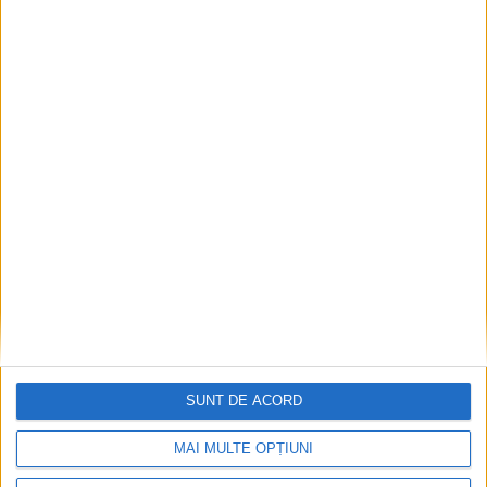
1
2
3
SUNT DE ACORD
MAI MULTE OPȚIUNI