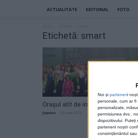
ACTUALITATE
EDITORIAL
FOTO
Acasă
Etichete
Smart
Etichetă: smart
Noi și
parteneri
i noș
personale, cum ar fi i
Orașul atît de inteligent
personalizate, măsura
Jupanu
-
25 iunie 2022
permisiunea dvs., noi
dispozitivului. Puteț
partenerii noștri con
consimțământul sau p