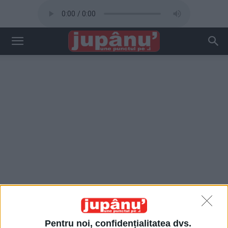
Pentru noi, confidențialitatea dvs.