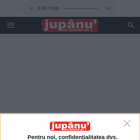
Pentru noi, confidențialitatea dvs.