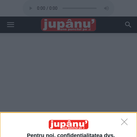
Pentru noi, confidențialitatea dvs.