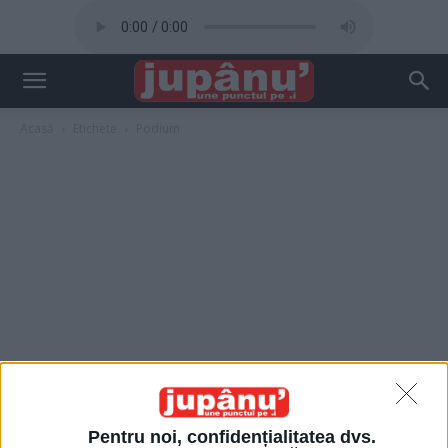
Acasă
Etichete
Podium
Pentru noi, confidențialitatea dvs.