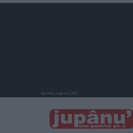
sâmbătă, august 8, 2026
JUPÂNU'