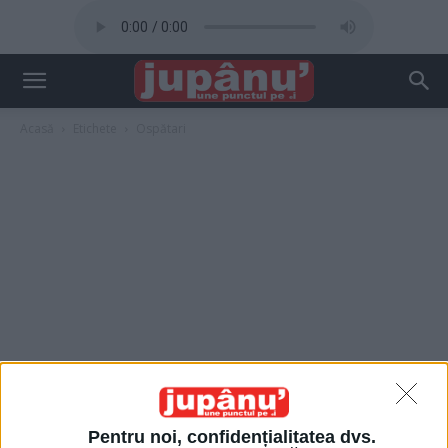
Acasă
Etichete
Ospătari
Pentru noi, confidențialitatea dvs.