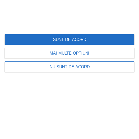
SUNT DE ACORD
MAI MULTE OPȚIUNI
NU SUNT DE ACORD