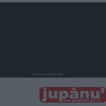
duminică, august 9, 2026
JUPÂNU'