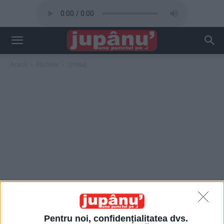
Acasă
Etichete
Dresaj
Pentru noi, confidențialitatea dvs.