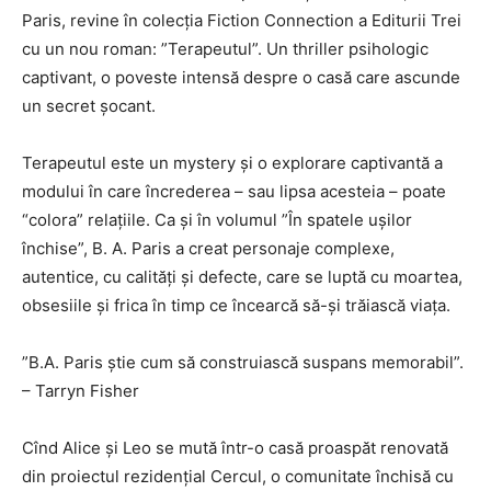
Paris, revine în colecția Fiction Connection a Editurii Trei
cu un nou roman: ”Terapeutul”. Un thriller psihologic
captivant, o poveste intensă despre o casă care ascunde
un secret șocant.
Terapeutul este un mystery și o explorare captivantă a
modului în care încrederea – sau lipsa acesteia – poate
“colora” relațiile. Ca și în volumul ”În spatele ușilor
închise”, B. A. Paris a creat personaje complexe,
autentice, cu calități și defecte, care se luptă cu moartea,
obsesiile și frica în timp ce încearcă să-și trăiască viața.
”
B.A. Paris știe cum să construiască suspans memorabil”.
– Tarryn Fisher
Cînd Alice și Leo se mută într-o casă proaspăt renovată
din proiectul rezidențial Cercul, o comunitate închisă cu