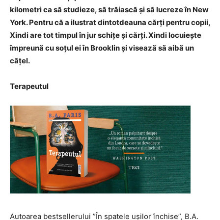
kilometri ca să studieze, să trăiască și să lucreze în New
York. Pentru că a ilustrat dintotdeauna cărți pentru copii,
Xindi are tot timpul în jur schițe și cărți. Xindi locuiește
împreună cu soțul ei în Brooklin și visează să aibă un
cățel.
Terapeutul
Autoarea bestsellerului ”În spatele ușilor închise”, B.A.