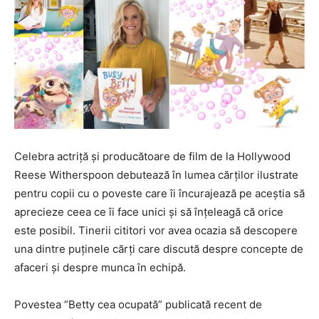
Celebra actriță și producătoare de film de la Hollywood
Reese Witherspoon debutează în lumea cărților ilustrate
pentru copii cu o poveste care îi încurajează pe aceștia să
aprecieze ceea ce îi face unici și să înțeleagă că orice
este posibil. Tinerii cititori vor avea ocazia să descopere
una dintre puținele cărți care discută despre concepte de
afaceri și despre munca în echipă.
Povestea ”Betty cea ocupată” publicată recent de