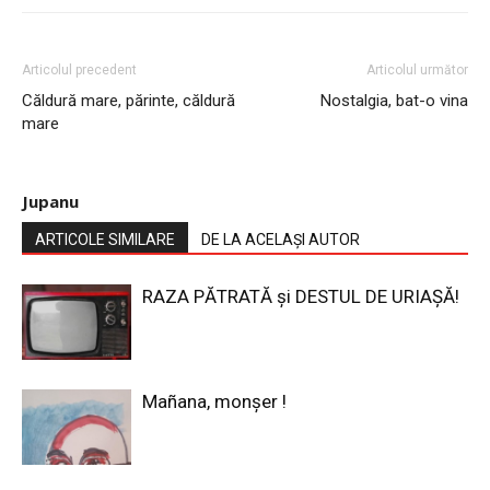
Articolul precedent
Articolul următor
Căldură mare, părinte, căldură
Nostalgia, bat-o vina
mare
Jupanu
ARTICOLE SIMILARE
DE LA ACELAȘI AUTOR
RAZA PĂTRATĂ și DESTUL DE URIAȘĂ!
Mañana, monșer !