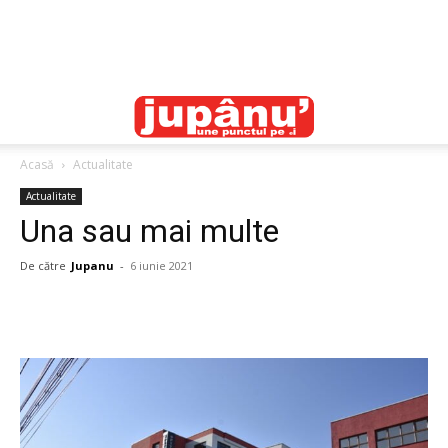
Acasă
Actualitate
Actualitate
Una sau mai multe
De către
Jupanu
-
6 iunie 2021