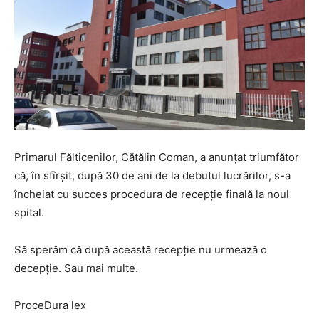
Primarul Fălticenilor, Cătălin Coman, a anunțat triumfător
că, în sfîrșit, după 30 de ani de la debutul lucrărilor, s-a
încheiat cu succes procedura de recepție finală la noul
spital.
Să sperăm că după această recepție nu urmează o
decepție. Sau mai multe.
ProceDura lex