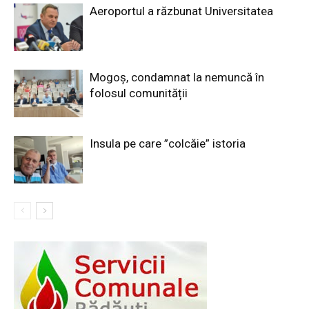
Aeroportul a răzbunat Universitatea
Mogoș, condamnat la nemuncă în
folosul comunității
Insula pe care ”colcăie” istoria