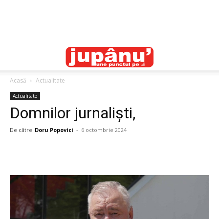
Acasă
Actualitate
Actualitate
Domnilor jurnaliști,
De către
Doru Popovici
-
6 octombrie 2024