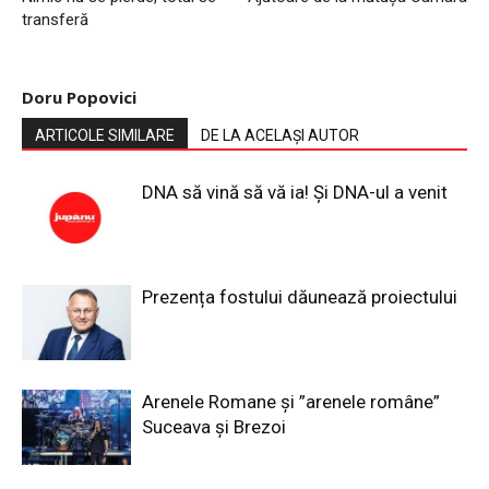
transferă
Doru Popovici
ARTICOLE SIMILARE
DE LA ACELAȘI AUTOR
DNA să vină să vă ia! Și DNA-ul a venit
Prezența fostului dăunează proiectului
Arenele Romane și ”arenele române”
Suceava și Brezoi